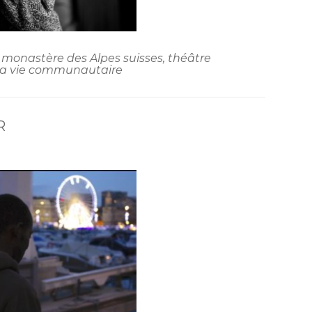
 monastère des Alpes suisses, théâtre
 la vie communautaire
R