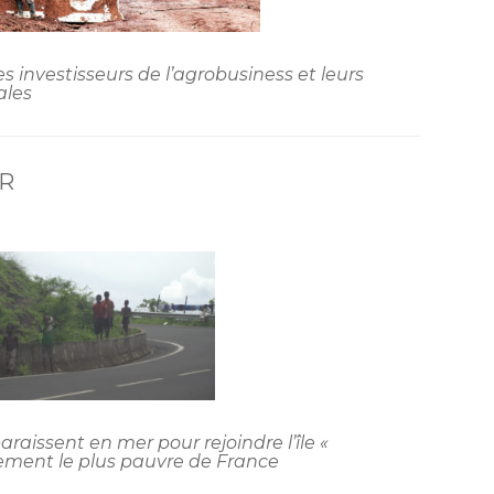
es investisseurs de l’agrobusiness et leurs
ales
ER
aissent en mer pour rejoindre l’île «
ement le plus pauvre de France