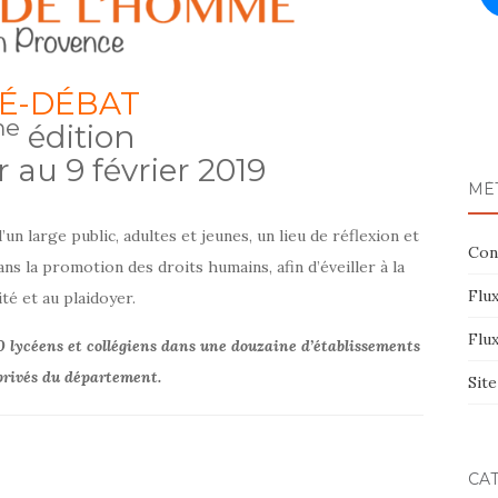
NÉ-DÉBAT
me
édition
r au 9 février 2019
MÉ
n large public, adultes et jeunes, un lieu de réflexion et
Con
s la promotion des droits humains, afin d’éveiller à la
Flux
ité et au plaidoyer.
Flu
 lycéens et collégiens dans une douzaine d’établissements
 privés du département.
Sit
CA