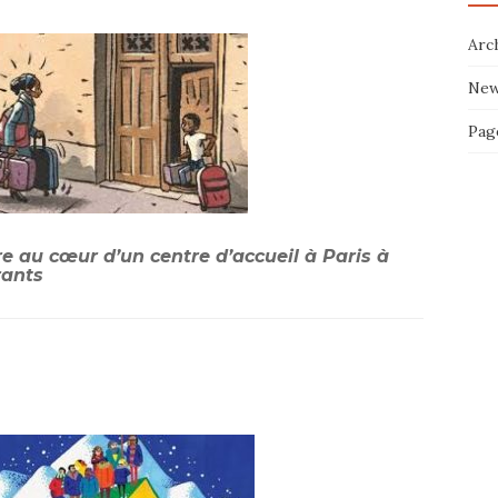
Arc
New
Pag
ure au cœur d’un centre d’accueil à Paris à
rants