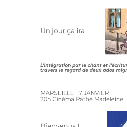
Un jour ça ira
L’intégration par le chant et l’écrit
travers le regard de deux ados mig
MARSEILLE 17 JANVIER
20h Cinéma Pathé Madeleine
Bienvenus !