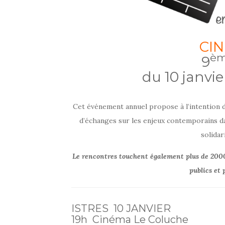
CI
è
9
du 10 janvie
Cet événement annuel propose à l’intention d’u
d’échanges sur les enjeux contemporains dan
solidar
Le rencontres touchent également plus de 2000
publics et
ISTRES 10 JANVIER
19h Cinéma Le Coluche