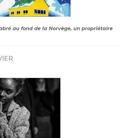
labré au fond de la Norvège, un propriétaire
VIER