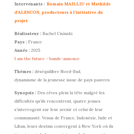
Intervenants :
Romain MAILLIU et Mathilde
d’ALENCON, producteurs à l’initiative du
projet
Réalisateur :
Rachel Cisinski
Pays :
France
Année :
2025
I am the future – bande-annonce
Thèmes :
déséquilibre Nord-Sud,
dynamisme de la jeunesse issue de pays pauvres
Synopsis :
Des rêves plein la tête malgré les
difficultés qu’ils rencontrent, quatre jeunes
s’interrogent sur leur avenir et celui de leur
communauté. Venus de France, Indonésie, Inde et
Liban, leurs destins convergent à New York où ils