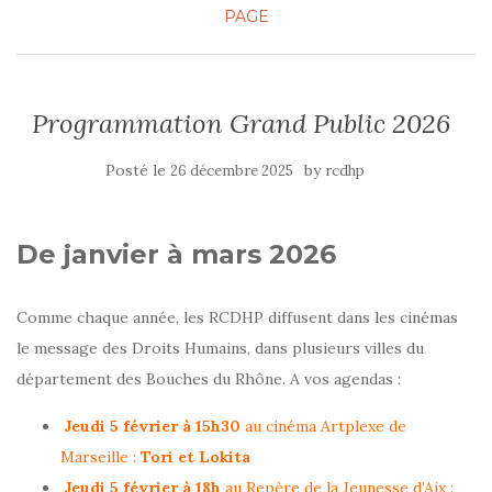
PAGE
Programmation Grand Public 2026
Posté le
by
26 décembre 2025
rcdhp
De janvier à mars 2026
Comme chaque année, les RCDHP diffusent dans les cinémas
le message des Droits Humains, dans plusieurs villes du
département des Bouches du Rhône. A vos agendas :
Jeudi 5 février à 15h30
au cinéma Artplexe de
Marseille :
Tori et Lokita
Jeudi 5 février à 18h
au Repère de la Jeunesse d’Aix :