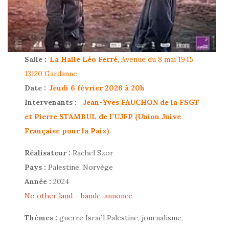
Salle :
La Halle Léo Ferré
, Avenue du 8 mai 1945
13120 Gardanne
Date :
Jeudi 6 février 2026 à 20h
Intervenants :
Jean-Yves FAUCHON de la FSGT
et Pierre STAMBUL de l’UJFP (Union Juive
Française pour la Paix)
Réalisateur :
Rachel Szor
Pays :
Palestine, Norvège
Année :
2024
No other land – bande-annonce
Thèmes :
guerre Israël Palestine, journalisme,