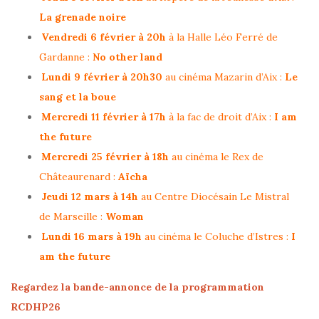
La grenade noire
Vendredi 6 février à 20h
à la Halle Léo Ferré de
Gardanne :
No other land
Lundi 9 février à 20h30
au cinéma Mazarin d’Aix :
Le
sang et la boue
Mercredi 11 février à 17h
à la fac de droit d’Aix :
I am
the future
Mercredi 25 février à 18h
au cinéma le Rex de
Châteaurenard :
Aïcha
Jeudi 12 mars à 14h
au Centre Diocésain Le Mistral
de Marseille :
Woman
Lundi 16 mars à 19h
au cinéma le Coluche d’Istres :
I
am the future
Regardez la bande-annonce de la programmation
RCDHP26